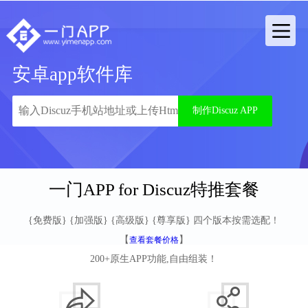
安卓app软件库
制作Discuz APP
一门APP for Discuz特推套餐
{免费版} {加强版} {高级版} {尊享版} 四个版本按需选配！
【
】
查看套餐价格
200+原生APP功能,自由组装！