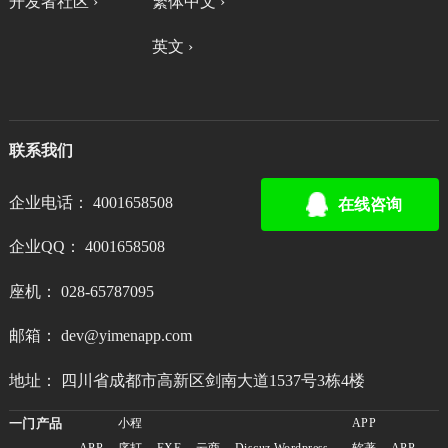
开发者社区 ›
繁体中文 ›
英文 ›
联系我们
企业电话： 4001658508
在线咨询
企业QQ： 4001658508
座机： 028-65787095
邮箱： dev@yimenapp.com
地址： 四川省成都市高新区剑南大道1537号3栋4楼
一门产品
小程
APP
APP
序打
EXE
云商
Discuz
Wordpress
软著
APP