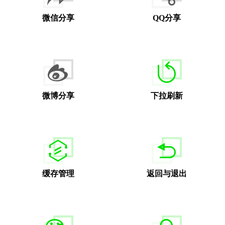
微信分享
QQ分享
微博分享
下拉刷新
缓存管理
返回与退出