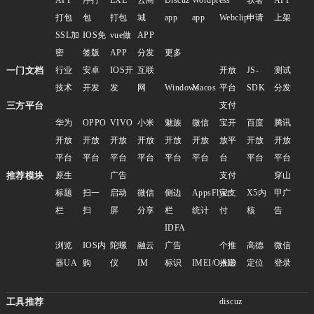
打包
包
打包
城
app
app
Webclip
申请
上架
SSL加
IOS免
vue做
APP
密
签版
APP
分发
更多
一门文档
行业
安卓
IOS开
互联
开放
JS-
测试
技术
开发
发
网
Windows
Macos
平台
SDK
分发
三方平台
支付
华为
OPPO
VIVO
小米
魅族
微信
宝开
百度
腾讯
开放
开放
开放
开放
开放
开放
放平
开放
开放
平台
平台
平台
平台
平台
平台
台
平台
平台
推荐模块
原生
广告
支付
穿山
标题
扫一
启动
微信
侧边
AppsFlyer
宝支
X5内
甲广
栏
扫
屏
分享
栏
统计
付
核
告
IDFA
浏览
IOS内
陀螺
融云
广告
个推
高德
微信
器UA
购
仪
IM
标识
IMEI/OAID
推送
定位
登录
工具推荐
discuz