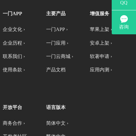
一门APP
主要产品
增值服务
企业文化 ›
一门APP ›
苹果上架 ›
企业历程 ›
一门应用 ›
安卓上架 ›
联系我们 ›
一门云商城 ›
软著申请 ›
使用条款 ›
产品文档
应用内测 ›
开放平台
语言版本
商务合作 ›
简体中文 ›