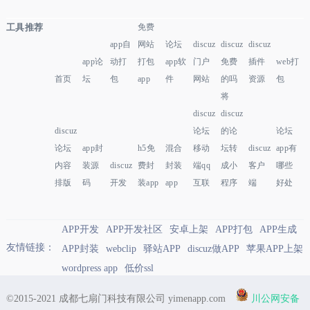
工具推荐
免费
app自
网站
论坛
discuz
discuz
discuz
app论
动打
打包
app软
门户
免费
插件
web打
首页
坛
包
app
件
网站
的吗
资源
包
将
discuz
discuz
discuz
论坛
的论
论坛
论坛
app封
h5免
混合
移动
坛转
discuz
app有
内容
装源
discuz
费封
封装
端qq
成小
客户
哪些
排版
码
开发
装app
app
互联
程序
端
好处
APP开发
APP开发社区
安卓上架
APP打包
APP生成
友情链接：
APP封装
webclip
驿站APP
discuz做APP
苹果APP上架
wordpress app
低价ssl
©2015-2021 成都七扇门科技有限公司 yimenapp.com
川公网安备