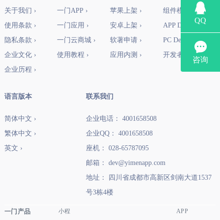
关于我们 ›
一门APP ›
苹果上架 ›
组件模块 ›
使用条款 ›
一门应用 ›
安卓上架 ›
APP Demo ›
隐私条款 ›
一门云商城 ›
软著申请 ›
PC Demo ›
企业文化 ›
使用教程 ›
应用内测 ›
开发者社区 ›
企业历程 ›
语言版本
联系我们
简体中文 ›
企业电话： 4001658508
繁体中文 ›
企业QQ： 4001658508
英文 ›
座机： 028-65787095
邮箱： dev@yimenapp.com
地址： 四川省成都市高新区剑南大道1537
号3栋4楼
一门产品
小程
APP