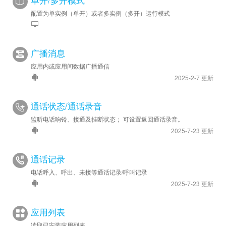
单开/多开模式
配置为单实例（单开）或者多实例（多开）运行模式
广播消息
应用内或应用间数据广播通信
2025-2-7 更新
通话状态/通话录音
监听电话响铃、接通及挂断状态； 可设置返回通话录音。
2025-7-23 更新
通话记录
电话呼入、呼出、未接等通话记录/呼叫记录
2025-7-23 更新
应用列表
读取已安装应用列表