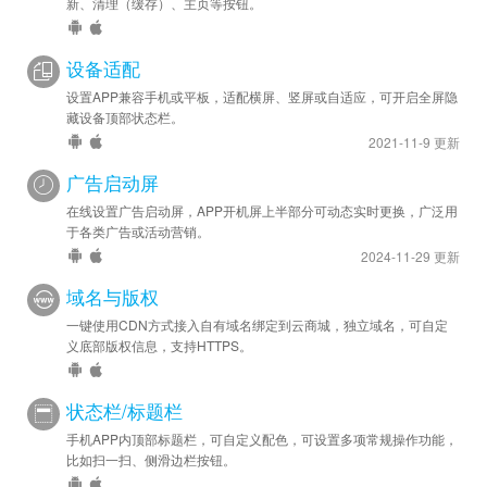
新、清理（缓存）、主页等按钮。
设备适配
设置APP兼容手机或平板，适配横屏、竖屏或自适应，可开启全屏隐
藏设备顶部状态栏。
2021-11-9 更新
广告启动屏
在线设置广告启动屏，APP开机屏上半部分可动态实时更换，广泛用
于各类广告或活动营销。
2024-11-29 更新
域名与版权
一键使用CDN方式接入自有域名绑定到云商城，独立域名，可自定
义底部版权信息，支持HTTPS。
状态栏/标题栏
手机APP内顶部标题栏，可自定义配色，可设置多项常规操作功能，
比如扫一扫、侧滑边栏按钮。