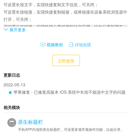
可设置长按文字，实现快捷复制文字信息，可关闭；

可设置长按链接，实现快捷复制链接，或将链接在设备系统浏览器中
打开，可关闭；

可设置长按链接，实现快捷分享链接到社交应用，比如分享到朋友；

展开更多
可设置长按图片，实现图片一键保存到设备相册；

可设置长按图片，实现快捷复制图片链接；

视频教程
讨论社区
可设置长按图片，实现分享图片到社交应用；

可设置长按图片，一键识别图片中的二维码；

立即使用
可设置长按图片，一键识别图片中的二维码链接并在系统浏览器中打
开；
更新日志
2022-05-13
苹果修复 - 已修复高版本 iOS 系统中长按不能选中文字的问题
相关模块
原生标题栏
手机APP内顶部原生标题栏，可设置多项常规操作功能，比如分享、