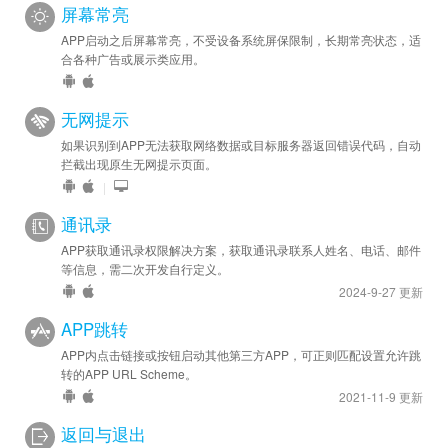
屏幕常亮
APP启动之后屏幕常亮，不受设备系统屏保限制，长期常亮状态，适
合各种广告或展示类应用。
无网提示
如果识别到APP无法获取网络数据或目标服务器返回错误代码，自动
拦截出现原生无网提示页面。
|
通讯录
APP获取通讯录权限解决方案，获取通讯录联系人姓名、电话、邮件
等信息，需二次开发自行定义。
2024-9-27 更新
APP跳转
APP内点击链接或按钮启动其他第三方APP，可正则匹配设置允许跳
转的APP URL Scheme。
2021-11-9 更新
返回与退出