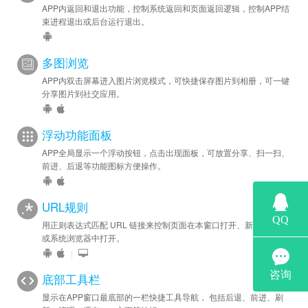
APP内返回和退出功能，控制系统返回和页面返回逻辑，控制APP结
束进程退出或后台运行退出。
多图浏览
APP内双击屏幕进入图片浏览模式，可快捷保存图片到相册，可一键
分享图片到社交应用。
浮动功能面板
APP全局显示一个浮动按钮，点击出现面板，可放置分享、扫一扫、
前进、后退等功能图标方便操作。
URL规则
用正则表达式匹配 URL 链接来控制页面在本窗口打开、新窗口打开
或系统浏览器中打开。
|
底部工具栏
显示在APP窗口最底部的一栏快捷工具导航， 包括后退、前进、刷