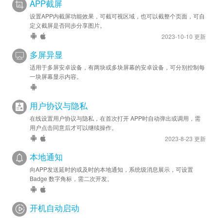
APP截屏
设置APP内截屏功能效果，可截可视区域，也可以截整个页面，可自
定义截屏是否同步分享图片。
2023-10-10 更新
多屏异显
适用于多屏安卓设备，有两块或多块屏幕的安卓设备，可分别控制每
一块屏幕显示内容。
用户协议与隐私
在线设置用户协议与隐私，在首次打开 APP时自动弹出或调用，需
用户点击同意后才可以继续操作。
2023-8-23 更新
本地通知
向APP发送延时的或及时的本地通知，系统级消息展示，可设置
Badge 数字角标，需二次开发。
开机自动启动