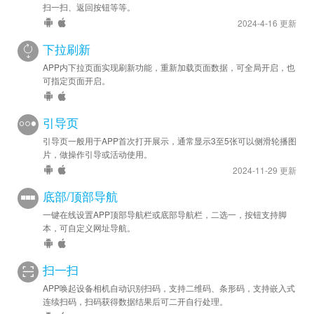
扫一扫、返回按钮等等。
2024-4-16 更新
下拉刷新
APP内下拉页面实现刷新功能，重新加载页面数据，可全局开启，也
可指定页面开启。
引导页
引导页一般用于APP首次打开展示，通常显示3至5张可以侧滑轮播图
片，做操作引导或活动使用。
2024-11-29 更新
底部/顶部导航
一键在线设置APP顶部导航栏或底部导航栏，二选一，按钮支持脚
本，可自定义网址导航。
扫一扫
APP唤起设备相机自动识别扫码，支持二维码、条形码，支持嵌入式
连续扫码，扫码获得数据结果后可二开自行处理。