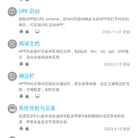
URI 启动
获取APP的URL scheme，在html页面内唤起当前APP并打开对应的
网页，可实现URL启动APP。
|
2024-11-27 更新
阅读文档
APP内直接打开各种常用的文档，包括pdf、doc、xls、ppt、txt等格
式，适合在线阅读类应用。
2022-2-15 更新
侧边栏
APP内向右滑动页面拉出侧边栏，原生效果体验，自定义侧滑边栏导
航，可视配置，实时生效。
|
系统导航与后退
设置安卓5.0+版本系统虚拟导航及苹果X底部横线区域背景色和高
度，苹果设备是否可滑屏后退。
2023-9-18 更新