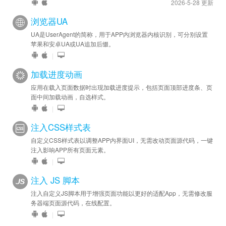
2026-5-28 更新
浏览器UA
UA是UserAgent的简称，用于APP内浏览器内核识别，可分别设置
苹果和安卓UA或UA追加后缀。
|
加载进度动画
应用在载入页面数据时出现加载进度提示，包括页面顶部进度条、页
面中间加载动画，自选样式。
|
注入CSS样式表
自定义CSS样式表以调整APP内界面UI，无需改动页面源代码，一键
注入影响APP所有页面元素。
|
注入 JS 脚本
注入自定义JS脚本用于增强页面功能以更好的适配App，无需修改服
务器端页面源代码，在线配置。
|