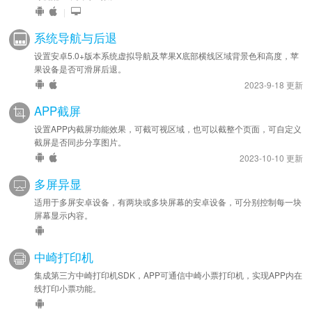
|
系统导航与后退
设置安卓5.0+版本系统虚拟导航及苹果X底部横线区域背景色和高度，苹
果设备是否可滑屏后退。
2023-9-18 更新
APP截屏
设置APP内截屏功能效果，可截可视区域，也可以截整个页面，可自定义
截屏是否同步分享图片。
2023-10-10 更新
多屏异显
适用于多屏安卓设备，有两块或多块屏幕的安卓设备，可分别控制每一块
屏幕显示内容。
中崎打印机
集成第三方中崎打印机SDK，APP可通信中崎小票打印机，实现APP内在
线打印小票功能。