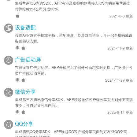
集成苹果IOS内购SDK，APP有涉及虚拟购物需接入IOS内购使用苹果支
付并给apple公司分成30%。
2021-8-3 更新
设备适配
设置APP兼容手机或平板，适配横屏、竖屏或自适应，可开启全屏隐藏设
备顶部状态栏。
2021-11-9 更新
广告启动屏
在线设置广告启动屏，APP开机屏上半部分可动态实时更换，广泛用于各
类广告或活动营销。
2024-11-29 更新
微信分享
集成第三方腾讯微信分享SDK，APP唤起微信客户端分享页面到好友或朋
友圈，可自定义分享内容。
2025-8-14 更新
QQ分享
集成腾讯QQ分享SDK，APP唤起QQ客户端分享页面到好友或QQ空间，