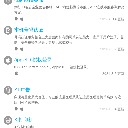
执行JS唤起企业微信客服，APP内拉起微信客服，APP在线客服咨询解决
方案。
2025-8-14 更新
本机号码认证
号码认证服务整合三大运营商特有的网关认证能力，应用于用户注册、登
陆、安全校验等场景，实现无感知校验。
2026-5-27 更新
AppleID 授权登录
iOS Sign In with Apple，Apple ID 一键授权登录。
2021-8-2 更新
ZJ 广告
实现流量化最大价值，专业的流量变现系统让应用变现更简单高效 专注
应用可持续增长。
2026-6-24 更新
X 打印机
X 定制打印机