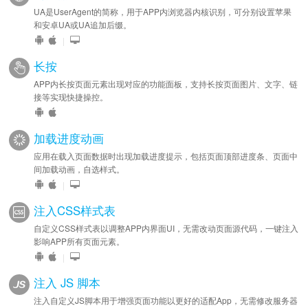
UA是UserAgent的简称，用于APP内浏览器内核识别，可分别设置苹果
和安卓UA或UA追加后缀。
|
长按
APP内长按页面元素出现对应的功能面板，支持长按页面图片、文字、链
接等实现快捷操控。
加载进度动画
应用在载入页面数据时出现加载进度提示，包括页面顶部进度条、页面中
间加载动画，自选样式。
|
注入CSS样式表
自定义CSS样式表以调整APP内界面UI，无需改动页面源代码，一键注入
影响APP所有页面元素。
|
注入 JS 脚本
注入自定义JS脚本用于增强页面功能以更好的适配App，无需修改服务器