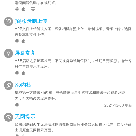
端页面源代码，在线配置。
|
拍照/录制上传
APP文件上传解决方案，设备相机拍照上传，录制视频、音频上传，选择
设备本地文件上传。
屏幕常亮
APP启动之后屏幕常亮，不受设备系统屏保限制，长期常亮状态，适合各
种广告或展示类应用。
X5内核
集成第三方腾讯X5内核，整合腾讯底层浏览技术和腾讯平台资源及能
力，可大幅改善应用体验。
2024-12-30 更新
无网提示
如果识别到APP无法获取网络数据或目标服务器返回错误代码，自动拦截
出现原生无网提示页面。