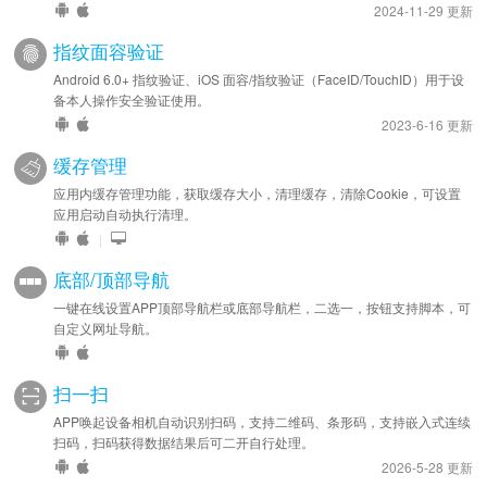
2024-11-29 更新
指纹面容验证
Android 6.0+ 指纹验证、iOS 面容/指纹验证（FaceID/TouchID）用于设
备本人操作安全验证使用。
2023-6-16 更新
缓存管理
应用内缓存管理功能，获取缓存大小，清理缓存，清除Cookie，可设置
应用启动自动执行清理。
|
底部/顶部导航
一键在线设置APP顶部导航栏或底部导航栏，二选一，按钮支持脚本，可
自定义网址导航。
扫一扫
APP唤起设备相机自动识别扫码，支持二维码、条形码，支持嵌入式连续
扫码，扫码获得数据结果后可二开自行处理。
2026-5-28 更新