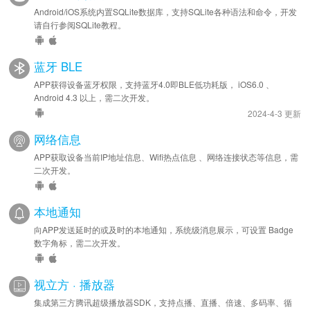
Android/iOS系统内置SQLite数据库，支持SQLite各种语法和命令，开发
请自行参阅SQLite教程。
蓝牙 BLE
APP获得设备蓝牙权限，支持蓝牙4.0即BLE低功耗版， iOS6.0 、
Android 4.3 以上，需二次开发。
2024-4-3 更新
网络信息
APP获取设备当前IP地址信息、Wifi热点信息 、网络连接状态等信息，需
二次开发。
本地通知
向APP发送延时的或及时的本地通知，系统级消息展示，可设置 Badge
数字角标，需二次开发。
视立方 · 播放器
集成第三方腾讯超级播放器SDK，支持点播、直播、倍速、多码率、循