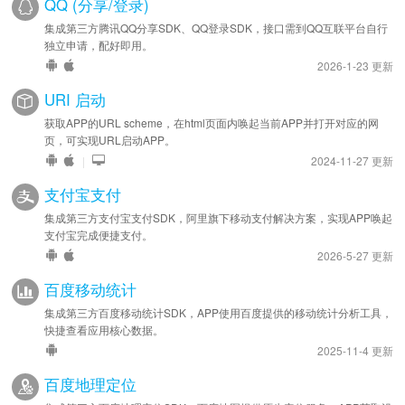
QQ (分享/登录)
集成第三方腾讯QQ分享SDK、QQ登录SDK，接口需到QQ互联平台自行
独立申请，配好即用。
2026-1-23 更新
URI 启动
获取APP的URL scheme，在html页面内唤起当前APP并打开对应的网
页，可实现URL启动APP。
|
2024-11-27 更新
支付宝支付
集成第三方支付宝支付SDK，阿里旗下移动支付解决方案，实现APP唤起
支付宝完成便捷支付。
2026-5-27 更新
百度移动统计
集成第三方百度移动统计SDK，APP使用百度提供的移动统计分析工具，
快捷查看应用核心数据。
2025-11-4 更新
百度地理定位