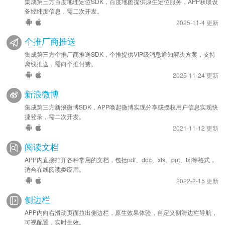
集成第三方百度地理定位SDK，百度地图提供原生定位服务，APP获取设
备经纬度信息，需二次开发。
2025-11-4 更新
个推厂商推送
集成第三方个推厂商推送SDK，个推提供VIP级消息通知解决方案，支持
离线推送，需向个推付费。
2025-11-24 更新
新浪微博
集成第三方新浪微博SDK，APP唤起微博实现分享或授权用户信息实现快
捷登录，需二次开发。
2021-11-12 更新
阅读文档
APP内直接打开各种常用的文档，包括pdf、doc、xls、ppt、txt等格式，
适合在线阅读类应用。
2022-2-15 更新
侧边栏
APP内向右滑动页面拉出侧边栏，原生效果体验，自定义侧滑边栏导航，
可视配置，实时生效。