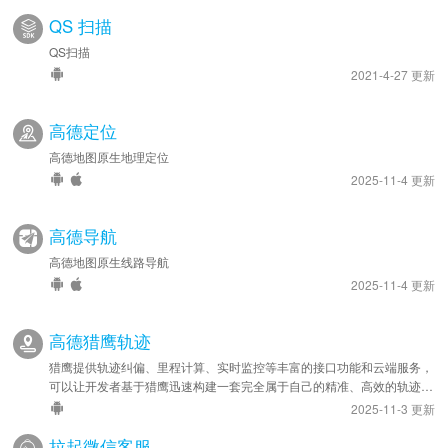
QS 扫描
QS扫描
2021-4-27 更新
高德定位
高德地图原生地理定位
2025-11-4 更新
高德导航
高德地图原生线路导航
2025-11-4 更新
高德猎鹰轨迹
猎鹰提供轨迹纠偏、里程计算、实时监控等丰富的接口功能和云端服务，
可以让开发者基于猎鹰迅速构建一套完全属于自己的精准、高效的轨迹管
理系统，应用于车队管理、人员管理等领域。
2025-11-3 更新
拉起微信客服