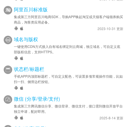
阿里百川标准版
集成第三方阿里百川电商SDK，导购APP唤起淘宝或天猫客户端领券购买
商品，淘客类应用必备。
2023-10-31 更新
域名与版权
一键使用CDN方式接入自有域名绑定到云商城，独立域名，可自定义底
部版权信息，支持HTTPS。
状态栏/标题栏
手机APP内顶部标题栏，可自定义配色，可设置多项常规操作功能，比如
扫一扫、侧滑边栏按钮。
微信 (分享/登录/支付)
集成第三方腾讯微信分享、微信登录、微信支付，接口需到微信开放平台
独立申请，配好即用。
2025-8-14 更新