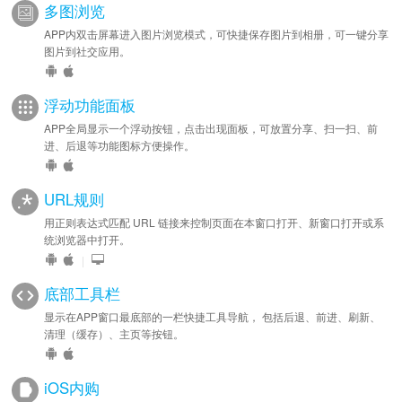
多图浏览
APP内双击屏幕进入图片浏览模式，可快捷保存图片到相册，可一键分享
图片到社交应用。
浮动功能面板
APP全局显示一个浮动按钮，点击出现面板，可放置分享、扫一扫、前
进、后退等功能图标方便操作。
URL规则
用正则表达式匹配 URL 链接来控制页面在本窗口打开、新窗口打开或系
统浏览器中打开。
|
底部工具栏
显示在APP窗口最底部的一栏快捷工具导航， 包括后退、前进、刷新、
清理（缓存）、主页等按钮。
iOS内购