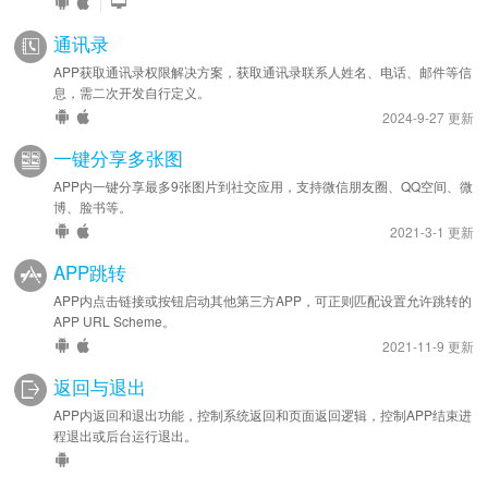
|
通讯录
APP获取通讯录权限解决方案，获取通讯录联系人姓名、电话、邮件等信
息，需二次开发自行定义。
2024-9-27 更新
一键分享多张图
APP内一键分享最多9张图片到社交应用，支持微信朋友圈、QQ空间、微
博、脸书等。
2021-3-1 更新
APP跳转
APP内点击链接或按钮启动其他第三方APP，可正则匹配设置允许跳转的
APP URL Scheme。
2021-11-9 更新
返回与退出
APP内返回和退出功能，控制系统返回和页面返回逻辑，控制APP结束进
程退出或后台运行退出。