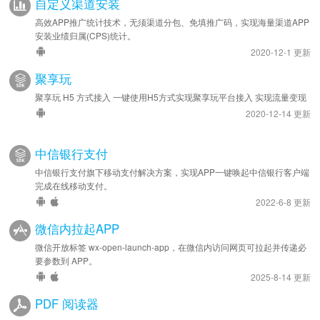
自定义渠道安装
高效APP推广统计技术，无须渠道分包、免填推广码，实现海量渠道APP
安装业绩归属(CPS)统计。
2020-12-1 更新
聚享玩
聚享玩 H5 方式接入 一键使用H5方式实现聚享玩平台接入 实现流量变现
2020-12-14 更新
中信银行支付
中信银行支付旗下移动支付解决方案，实现APP一键唤起中信银行客户端
完成在线移动支付。
2022-6-8 更新
微信内拉起APP
微信开放标签 wx-open-launch-app，在微信内访问网页可拉起并传递必
要参数到 APP。
2025-8-14 更新
PDF 阅读器