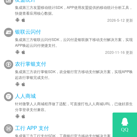
集成第三方友盟移动统计SDK，APP使用友盟提供的移动统计分析工具，
快捷查看应用核心数据。
2026-5-12 更新
银联云闪付
集成第三方银联云闪付SDK，云闪付是银联旗下移动支付解决方案，实现
APP唤起云闪付便捷支付。
2020-11-16 更新
农行掌银支付
集成第三方农行掌银SDK，农业银行官方移动支付解决方案，实现APP唤
起农行掌银完成支付。
人人商城
针对微擎人人商城程序做了适配，可直接打包人人商城URL，已做好原生
分享登录支付兼容。
工行 APP 支付
集成第三方工行支付SDK，工商银行官方移动支付解决方案，实现APP唤