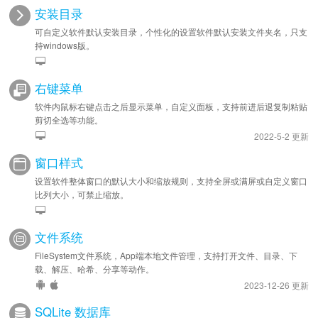
安装目录
可自定义软件默认安装目录，个性化的设置软件默认安装文件夹名，只支
持windows版。
右键菜单
软件内鼠标右键点击之后显示菜单，自定义面板，支持前进后退复制粘贴
剪切全选等功能。
2022-5-2 更新
窗口样式
设置软件整体窗口的默认大小和缩放规则，支持全屏或满屏或自定义窗口
比列大小，可禁止缩放。
文件系统
FileSystem文件系统，App端本地文件管理，支持打开文件、目录、下
载、解压、哈希、分享等动作。
2023-12-26 更新
SQLite 数据库