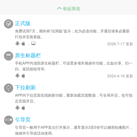
收起筛选
正式版
免费试用7天，期间有“试用版”提示；此为必选功能，开通后请务必重新
打包并安装新版。
|
2026-7-17 更新
原生标题栏
手机APP内顶部原生标题栏，可设置多项常规操作功能，比如分享、扫一
扫、返回按钮等等。
2024-4-16 更新
下拉刷新
APP内下拉页面实现刷新功能，重新加载页面数据，可全局开启，也可指
定页面开启。
引导页
引导页一般用于APP首次打开展示，通常显示3至5张可以侧滑轮播图片，
做操作引导或活动使用。