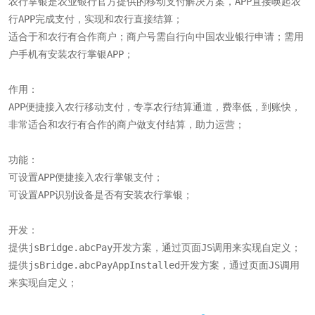
农行掌银是农业银行官方提供的移动支付解决方案，APP直接唤起农
行APP完成支付，实现和农行直接结算；

适合于和农行有合作商户；商户号需自行向中国农业银行申请；需用
户手机有安装农行掌银APP；

作用：

APP便捷接入农行移动支付，专享农行结算通道，费率低，到账快，
非常适合和农行有合作的商户做支付结算，助力运营；

功能：

可设置APP便捷接入农行掌银支付；

可设置APP识别设备是否有安装农行掌银；

开发：

提供jsBridge.abcPay开发方案，通过页面JS调用来实现自定义；

提供jsBridge.abcPayAppInstalled开发方案，通过页面JS调用
来实现自定义；