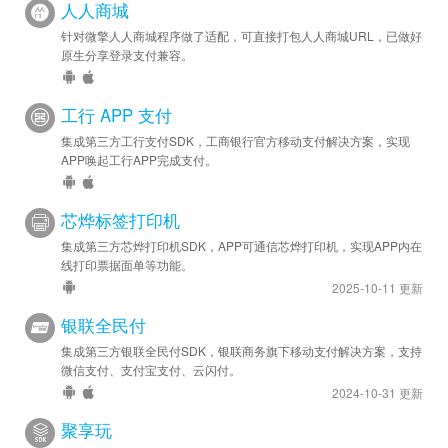
人人商城
针对微擎人人商城程序做了适配，可直接打包人人商城URL，已做好
原生分享登录支付兼容。
工行 APP 支付
集成第三方工行支付SDK，工商银行官方移动支付解决方案，实现
APP唤起工行APP完成支付。
芯烨标签打印机
集成第三方芯烨打印机SDK，APP可通信芯烨打印机，实现APP内在
线打印票据面单等功能。
2025-10-11 更新
银联全民付
集成第三方银联全民付SDK，银联商务旗下移动支付解决方案，支持
微信支付、支付宝支付、云闪付。
2024-10-31 更新
聚享玩